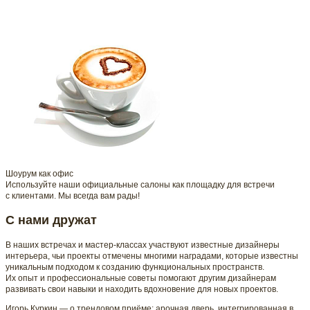
Шоурум как офис
Используйте наши официальные салоны как площадку для встречи
с клиентами. Мы всегда вам рады!
С нами дружат
В наших встречах и мастер-классах участвуют известные дизайнеры
интерьера, чьи проекты отмечены многими наградами, которые известны
уникальным подходом к созданию функциональных пространств.
Их опыт и профессиональные советы помогают другим дизайнерам
развивать свои навыки и находить вдохновение для новых проектов.
Игорь Куркин — о трендовом приёме: арочная дверь, интегрированная в