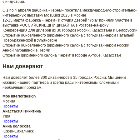
в индустрии.
С 1 по 4 апреля фабрика «Терем» посетила международную строительно-
интерьерную выставку MosBuild 2025 в Москве
12-15 марта фабрика «Терем» и студия дверей "Yola" приняли участие в
выставке РОССИЙСКИЕ ДНИ ДИЗАЙНА в Ростове-на-Дону
Конференция для дилеров из 30 городов России, Казахстана и Белоруссии
Открытие обновленного фирменного салона с топ-дизайнером Натальей
Преображенской в Ульяновске
Открытие обновленного фирменного салона с топ-дизайнером России
Анной Муравиной в Перми
Открытие фирменного салона "Терем" в городе Актобе, Казахстан
Нам доверяют
Нам доверяет более 300 дизайнеров в 35 городах России. Мы ценим
каждого нашего партнера и всегда рады интересным, сложным и
необычным проектам.
Mos interiordesign
Москва
Проекты
Анастасия Никитина
Уфа
Проекты
Анна Колосова
Южно-Сахалинск
Проекты