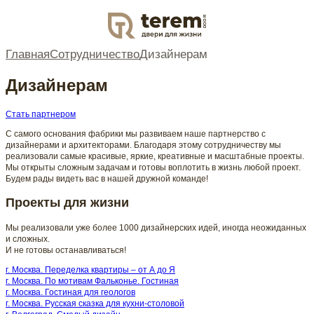
DOOR
Главная
Сотрудничество
Дизайнерам
Дизайнерам
Стать партнером
С самого основания фабрики мы развиваем наше партнерство с
дизайнерами и архитекторами. Благодаря этому сотрудничеству мы
реализовали самые красивые, яркие, креативные и масштабные проекты.
Мы открыты сложным задачам и готовы воплотить в жизнь любой проект.
Будем рады видеть вас в нашей дружной команде!
Проекты для жизни
Мы реализовали уже более 1000 дизайнерских идей, иногда неожиданных
и сложных.
И не готовы останавливаться!
г. Москва. Переделка квартиры – от А до Я
г. Москва. По мотивам Фальконье. Гостиная
г. Москва. Гостиная для геологов
г. Москва. Русская сказка для кухни-столовой